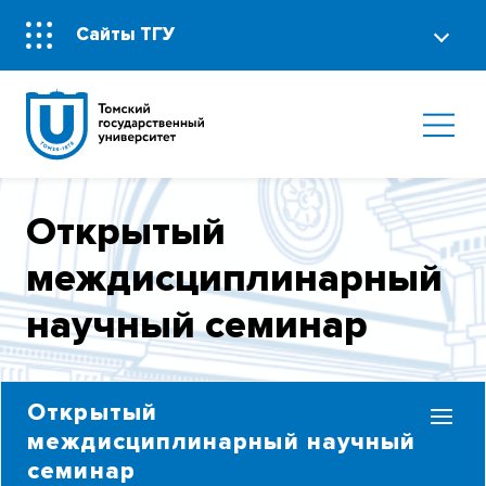
Сайты ТГУ
Открытый
междисциплинарный
научный семинар
Открытый
междисциплинарный научный
семинар