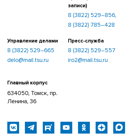
записи)
8 (3822) 529–856,
8 (3822) 785–428
Управление делами
Пресс-служба
8 (3822) 529–665
8 (3822) 529–557
delo@mail.tsu.ru
iro2@mail.tsu.ru
Главный корпус
634050, Томск, пр.
Ленина, 36