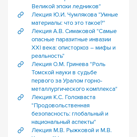
Великой эпохи ледников"
Лекция Ю.И. Чумлякова "Умные
материалы: что это такое?"
Лекция А.В. Симаковой "Самые
опасные паразитные инвазии
XXI века: описторхоз – мифы и
реальность"
Лекция О.М. Гринева "Роль
Томской науки в судьбе
первого за Уралом горно-
металлургического комплекса"
Лекция К.С. Голохваста
"Продовольственная
безопасность: глобальный и
национальный аспекты"
Лекция М.В. Рыжковой и М.В.