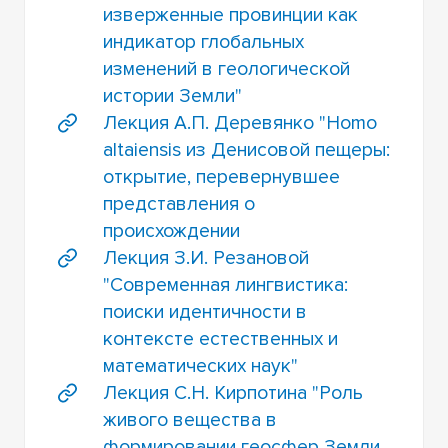
изверженные провинции как
индикатор глобальных
изменений в геологической
истории Земли"
Лекция А.П. Деревянко "Homo
altaiensis из Денисовой пещеры:
открытие, перевернувшее
представления о
происхождении
Лекция З.И. Резановой
"Современная лингвистика:
поиски идентичности в
контексте естественных и
математических наук"
Лекция С.Н. Кирпотина "Роль
живого вещества в
формировании геосфер Земли.