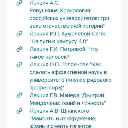
Лекция А.С.
Ревушкина"Хронология
российских университетов: три
века отечественной истории"
Лекция И.П. Кужелевой-Саган
"На пути к кампусу 4.0"
Лекция Г.И. Петровой "Что
такое человек?"
Лекция О.П. Толбанова "Как
сделать эффективной науку в
университете (мнение рядового
профессора)"
Лекция Г.В. Майера "Дмитрий
Менделеев: гений и личность"
Лекция А.В. Шпанского
"Мамонты и их окружение,
жизнь и смерть гигантов