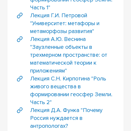
Часть 1"
Лекция Г.И. Петровой
"Университет: метафоры и
метаморфозы развития"
Лекция А.Ю. Веснина
"Заузленные объекты в
трехмерном пространстве: от
математической теории к
приложениям"
Лекция С.Н. Кирпотина "Роль
живого вещества в
формировании геосфер Земли.
Часть 2"
Лекция Д.А. Функа "Почему
Россия нуждается в
антропологах?