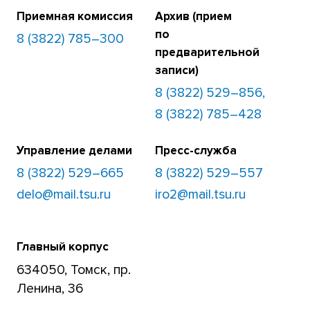
Приемная комиссия
Архив (прием
по
8 (3822) 785–300
предварительной
записи)
8 (3822) 529–856,
8 (3822) 785–428
Управление делами
Пресс-служба
8 (3822) 529–665
8 (3822) 529–557
delo@mail.tsu.ru
iro2@mail.tsu.ru
Главный корпус
634050, Томск, пр.
Ленина, 36