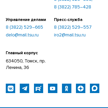
8 (3822) 785–428
Управление делами
Пресс-служба
8 (3822) 529–665
8 (3822) 529–557
delo@mail.tsu.ru
iro2@mail.tsu.ru
Главный корпус
634050, Томск, пр.
Ленина, 36