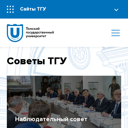
Сайты ТГУ
Советы ТГУ
Наблюдательный совет