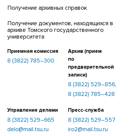
Получение архивных справок
Получение документов, находящихся в
архиве Томского государственного
университета
Приемная комиссия
Архив (прием
по
8 (3822) 785–300
предварительной
записи)
8 (3822) 529–856,
8 (3822) 785–428
Управление делами
Пресс-служба
8 (3822) 529–665
8 (3822) 529–557
delo@mail.tsu.ru
iro2@mail.tsu.ru