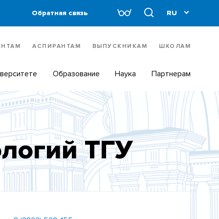
Обратная связь
ЕНТАМ
АСПИРАНТАМ
ВЫПУСКНИКАМ
ШКОЛАМ
иверситете
Образование
Наука
Партнерам
ологий ТГУ