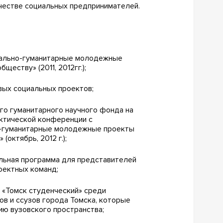
ачестве социальных предпринимателей.
иально-гуманитарные молодежные
ществу» (2011, 2012гг.);
вых социальных проектов;
го гуманитарного научного фонда на
ктической конференции с
-гуманитарные молодежные проекты
октябрь, 2012 г.);
льная программа для представителей
оектных команд;
 «Томск студенческий» среди
ов и ссузов города Томска, которые
ию вузовского пространства;