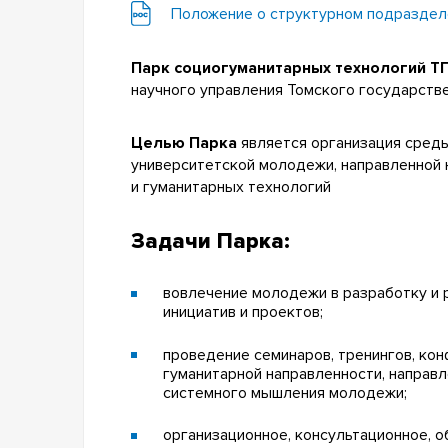
Положение о структурном подраздел
Парк социогуманитарных технологий Т
научного управления Томского государств
Целью Парка
является организация среды
университетской молодежи, направленной 
и гуманитарных технологий
Задачи Парка:
вовлечение молодежи в разработку и
инициатив и проектов;
проведение семинаров, тренингов, ко
гуманитарной направленности, направл
системного мышления молодежи;
организационное, консультационное, 