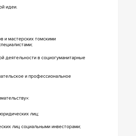
ой идеи.
в и мастерских томскими
специалистами;
ой деятельности в социогуманитарные
мательское и профессиональное
имательству»:
юридических лиц;
ских лиц социальными инвесторами;