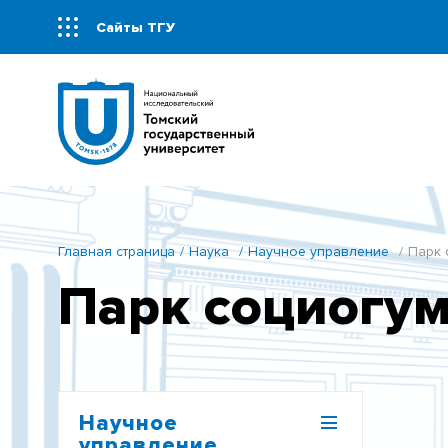
Сайты ТГУ
Главная страница
Наука
Научное управление
Парк 
Парк социогум
Научное
управление