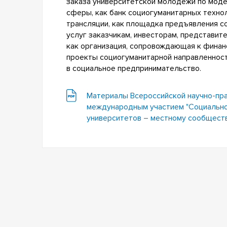
заказа университетской молодежи по моде
сферы, как банк социогуманитарных технол
трансляции, как площадка предъявления с
услуг заказчикам, инвесторам, представи
как организация, сопровождающая к финан
проекты социогуманитарной направленност
в социальное предпринимательство.
Материалы Всероссийской научно-пр
международным участием "Социальн
университетов – местному сообществ