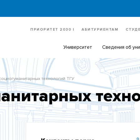
ПРИОРИТЕТ 2030 |
АБИТУРИЕНТАМ
СТУД
Университет
Сведения об ун
социогуманитарных технологий ТГУ
анитарных техн