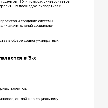
тудентов ТГУ и томских университетов:
 проектных площадок, экспертиза и
 проектов и создание системы
ющих значительный социально-
ства в сфере социогуманиратных
вляется в 3-х
рных проектов;
упповое, он-лайн) по социальному