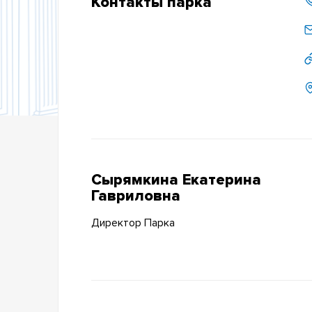
Контакты парка
Сырямкина Екатерина
Гавриловна
Директор Парка