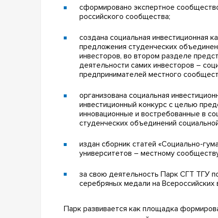
сформировано экспертное сообщество
российского сообщества;
создана социальная инвестиционная ка
предложения студенческих объединен
инвесторов, во втором разделе предс
деятельности самих инвесторов – соц
предпринимателей местного сообщест
организована социальная инвестицион
инвестиционный конкурс с целью пре
инновационные и востребованные в со
студенческих объединений социальной
издан сборник статей «Социально-гу
университетов – местному сообществу» 
за свою деятельность Парк СГТ ТГУ по
серебряных медали на Всероссийских в
Парк развивается как площадка формиров