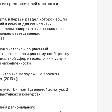
 из представителей местного и
рта, в первый раздел которой вошли
ий и команд для социальных
тавлены приоритетные направления
иально ответственных
ва;
ная выставка и социальный
дставить инвестиционному сообществу
циальной сфере технологии и услуги
 направленности;
манитарные молодежные проекты
(2013 г.);
лучил Диплом 1 степени, 1 золотую, 2
ыставках и конкурсах.
ания регионального