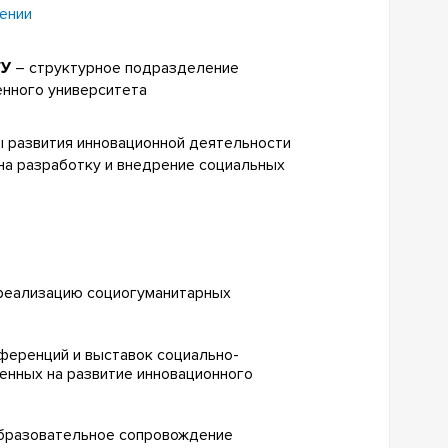
ении
ГУ
– структурное подразделение
енного университета
 развития инновационной деятельности
на разработку и внедрение социальных
 реализацию социогуманитарных
нференций и выставок социально-
енных на развитие инновационного
образовательное сопровождение