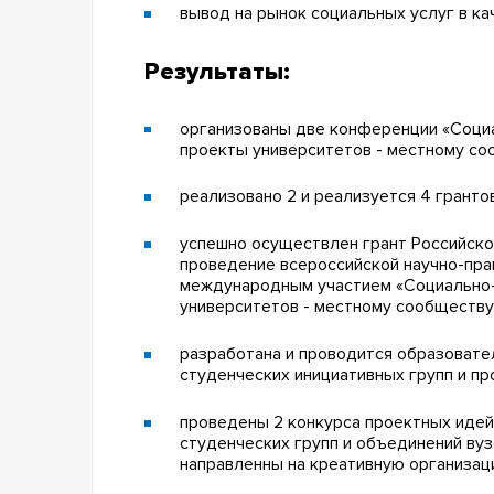
вывод на рынок социальных услуг в к
Результаты:
организованы две конференции «Соц
проекты университетов - местному сооб
реализовано 2 и реализуется 4 гранто
успешно осуществлен грант Российско
проведение всероссийской научно-пра
международным участием «Социально
университетов - местному сообществу» (
разработана и проводится образовате
студенческих инициативных групп и пр
проведены 2 конкурса проектных идей
студенческих групп и объединений вуз
направленны на креативную организац