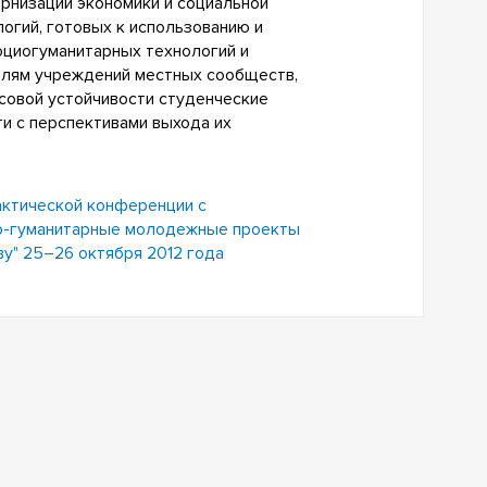
рнизации экономики и социальной
огий, готовых к использованию и
оциогуманитарных технологий и
телям учреждений местных сообществ,
совой устойчивости студенческие
и с перспективами выхода их
актической конференции с
о-гуманитарные молодежные проекты
у" 25–26 октября 2012 года