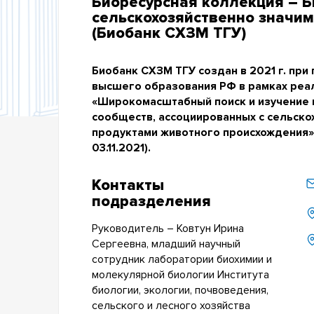
Биоресурсная коллекция – 
сельскохозяйственно значи
(Биобанк СХЗМ ТГУ)
Биобанк СХЗМ ТГУ создан в 2021 г. при
высшего образования РФ в рамках реа
«Широкомасштабный поиск и изучение
сообществ, ассоциированных с сельск
продуктами животного происхождения»
03.11.2021).
Контакты
подразделения
Руководитель – Ковтун Ирина
Сергеевна, младший научный
сотрудник лаборатории биохимии и
молекулярной биологии Института
биологии, экологии, почвоведения,
сельского и лесного хозяйства