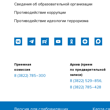
Сведения об образовательной организации
Противодействие коррупции
Противодействие идеологии терроризма
Приемная
Архив (прием
комиссия
по предварительной
записи)
8 (3822) 785–300
8 (3822) 529–856,
8 (3822) 785–428
Версия для слабовидящих
Карта с