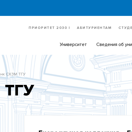
ПРИОРИТЕТ 2030 |
АБИТУРИЕНТАМ
СТУД
Университет
Сведения об ун
нк СХЗМ ТГУ
 ТГУ