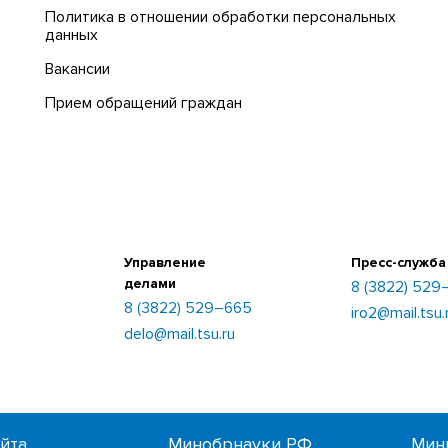
Политика в отношении обработки персональных
данных
Вакансии
Прием обращений граждан
Управление
Пресс-служба
делами
8 (3822) 529
8 (3822) 529–665
iro2@mail.tsu.
delo@mail.tsu.ru
айта
Минобрнауки РФ
Мин