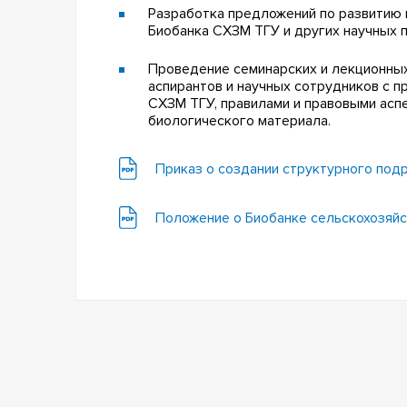
Разработка предложений по развитию
Биобанка СХЗМ ТГУ и других научных 
Проведение семинарских и лекционных
аспирантов и научных сотрудников с п
СХЗМ ТГУ, правилами и правовыми асп
биологического материала.
Приказ о создании структурного под
Положение о Биобанке сельскохозяй