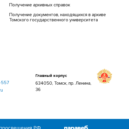
Получение архивных справок
Получение документов, находящихся в архиве
Томского государственного университета
Главный корпус
–557
634050, Томск, пр. Ленина,
36
ru
просвещения РФ