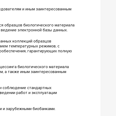
едователям и иным заинтересованным
ся образцов биологического материала
, ведение электронной базы данных.
ранных коллекций образцов
нием температурных режимов, с
гообеспечения, гарантирующих полную
оцессинга биологического материала
м, а также иным заинтересованным
 и соблюдение стандартных
ведении работ и эксплуатации
и и зарубежными биобанками.