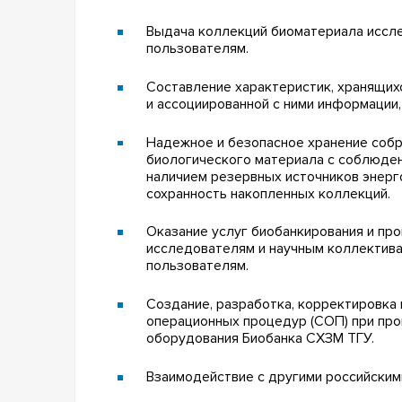
Выдача коллекций биоматериала иссл
пользователям.
Составление характеристик, хранящих
и ассоциированной с ними информации
Надежное и безопасное хранение соб
биологического материала с соблюде
наличием резервных источников энер
сохранность накопленных коллекций.
Оказание услуг биобанкирования и пр
исследователям и научным коллектива
пользователям.
Создание, разработка, корректировка
операционных процедур (СОП) при про
оборудования Биобанка СХЗМ ТГУ.
Взаимодействие с другими российским