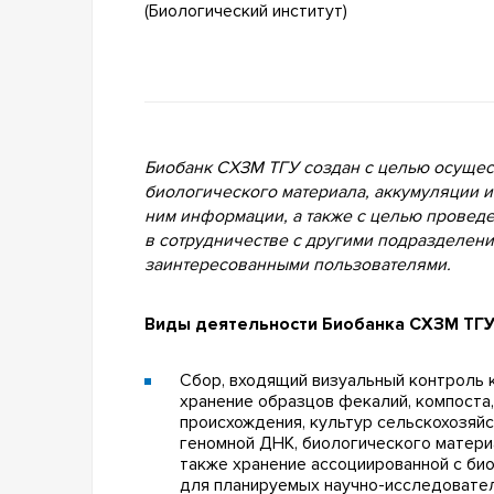
(Биологический институт)
Биобанк СХЗМ ТГУ создан с целью осущес
биологического материала, аккумуляции и
ним информации, а также с целью провед
в сотрудничестве с другими подразделен
заинтересованными пользователями.
Виды деятельности Биобанка СХЗМ ТГУ
Сбор, входящий визуальный контроль к
хранение образцов фекалий, компоста
происхождения, культур сельскохозяй
геномной ДНК, биологического матери
также хранение ассоциированной с б
для планируемых научно-исследовател