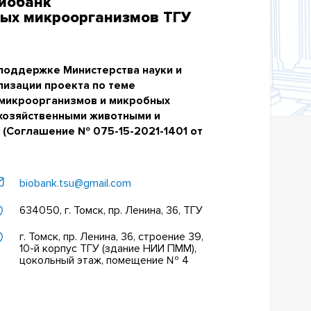
Биобанк
мых микроорганизмов ТГУ
 поддержке Министерства науки и
лизации проекта по теме
 микроорганизмов и микробных
охозяйственными животными и
 (Соглашение № 075-15-2021-1401 от
biobank.tsu@gmail.com
634050, г. Томск, пр. Ленина, 36, ТГУ
г. Томск, пр. Ленина, 36, строение 39,
10-й корпус ТГУ (здание НИИ ПММ),
цокольный этаж, помещение № 4