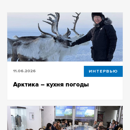
11.06.2026
ИНТЕРВЬЮ
Арктика – кухня погоды
Директор Северного форума рассказал о
том, чем наука может помочь развитию
Арктики