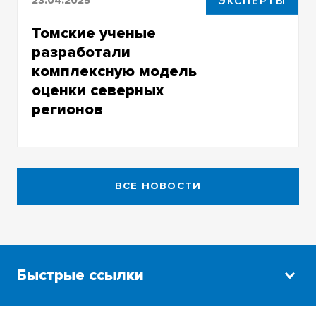
23.04.2025
ЭКСПЕРТЫ
Томские ученые
разработали
комплексную модель
оценки северных
регионов
Профили регионов севера России будут
составлены к 2026 году
ВСЕ НОВОСТИ
Быстрые ссылки