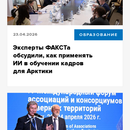
23.04.2026
ОБРАЗОВАНИЕ
Эксперты ФАКСТа
обсудили, как применять
ИИ в обучении кадров
для Арктики
В Томском государственном университете
состоялась выездная сессия «Северного
форума»