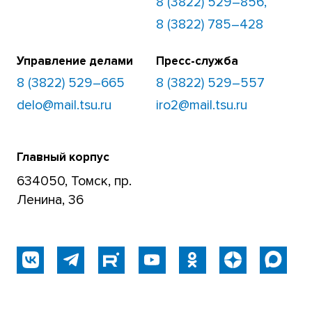
8 (3822) 529–856,
8 (3822) 785–428
Управление делами
Пресс-служба
8 (3822) 529–665
8 (3822) 529–557
delo@mail.tsu.ru
iro2@mail.tsu.ru
Главный корпус
634050, Томск, пр.
Ленина, 36