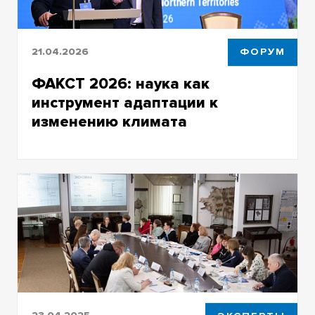
21.04.2026
ФОРУМ
ФАКСТ 2026: наука как
инструмент адаптации к
изменению климата
Форум объединяет учёных, представителей
власти, бизнеса и коренных народов
Севера