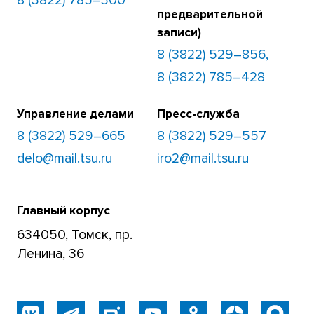
8 (3822) 785–300
предварительной
записи)
8 (3822) 529–856,
8 (3822) 785–428
Управление делами
Пресс-служба
8 (3822) 529–665
8 (3822) 529–557
delo@mail.tsu.ru
iro2@mail.tsu.ru
Главный корпус
634050, Томск, пр.
Ленина, 36