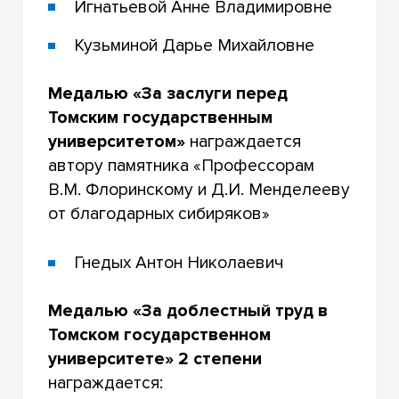
Игнатьевой Анне Владимировне
Кузьминой Дарье Михайловне
Медалью «За заслуги перед
Томским государственным
университетом»
награждается
автору памятника «Профессорам
В.М. Флоринскому и Д.И. Менделееву
от благодарных сибиряков»
Гнедых Антон Николаевич
Медалью «За доблестный труд в
Томском государственном
университете» 2 степени
награждается: