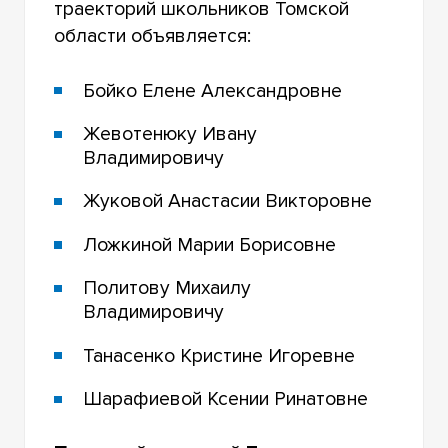
траекторий школьников Томской
области объявляется:
Бойко Елене Александровне
Жевотенюку Ивану
Владимировичу
Жуковой Анастасии Викторовне
Ложкиной Марии Борисовне
Политову Михаилу
Владимировичу
Танасенко Кристине Игоревне
Шарафиевой Ксении Ринатовне