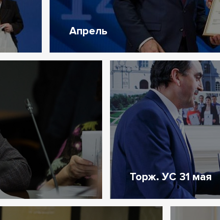
Апрель
Торж. УС 31 мая