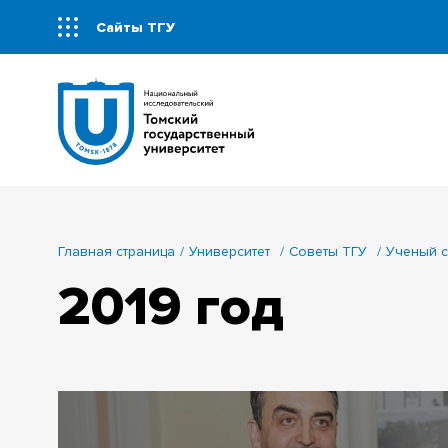
Сайты ТГУ
Главная страница
Университет
Советы ТГУ
Ученый с
2019 год