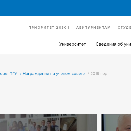
ПРИОРИТЕТ 2030 |
АБИТУРИЕНТАМ
СТУД
Университет
Сведения об ун
овет ТГУ
Награждения на ученом совете
2019 год