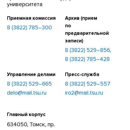
университета
Приемная комиссия
Архив (прием
по
8 (3822) 785–300
предварительной
записи)
8 (3822) 529–856,
8 (3822) 785–428
Управление делами
Пресс-служба
8 (3822) 529–665
8 (3822) 529–557
delo@mail.tsu.ru
iro2@mail.tsu.ru
Главный корпус
634050, Томск, пр.