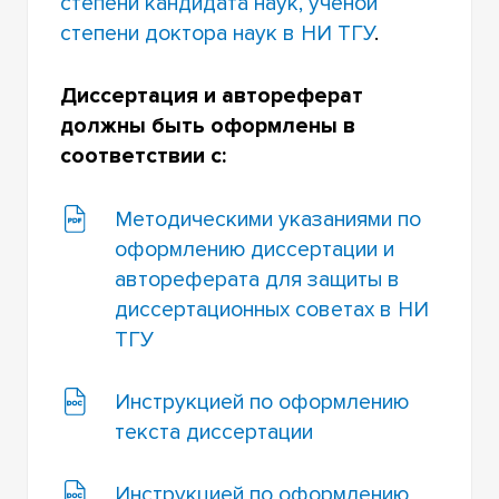
степени кандидата наук, ученой
степени доктора наук в НИ ТГУ
.
АВТОРЕФЕРАТЫ И ДИССЕРТАЦИИ НА САЙТЕ
НАУЧНОЙ БИБЛИОТЕКИ НИ ТГУ
Диссертация и автореферат
должны быть оформлены в
соответствии с:
Методическими указаниями по
оформлению диссертации и
автореферата для защиты в
диссертационных советах в НИ
ТГУ
Инструкцией по оформлению
текста диссертации
Инструкцией по оформлению