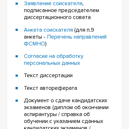
Заявление соискателя
,
подписанное председателем
диссертационного совета
Анкета соискателя
(для п.9
анкеты -
Перечень направлений
ФСМНО
)
Согласие на обработку
персональных данных
Текст диссертации
Текст автореферата
Документ о сдаче кандидатских
экзаменов (диплом об окончании
аспирантуры / справка об
обучении с указанием сданных
кандидатских экзаменов /