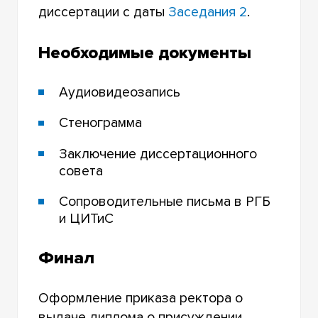
диссертации с даты
Заседания 2
.
Необходимые документы
Аудиовидеозапись
Стенограмма
Заключение диссертационного
совета
Сопроводительные письма в РГБ
и ЦИТиС
Финал
Оформление приказа ректора о
выдаче диплома о присуждении