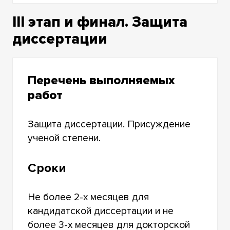
III этап и финал. Защита
диссертации
Перечень выполняемых
работ
Защита диссертации. Присуждение
ученой степени.
Сроки
Не более 2-х месяцев для
кандидатской диссертации и не
более 3-х месяцев для докторской