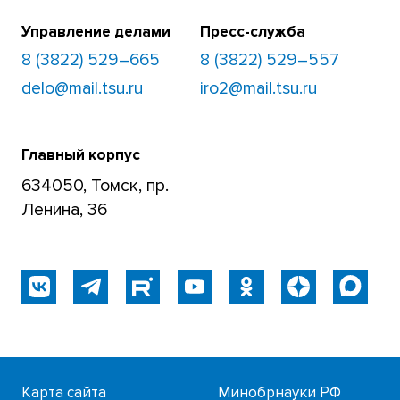
Управление делами
Пресс-служба
8 (3822) 529–665
8 (3822) 529–557
delo@mail.tsu.ru
iro2@mail.tsu.ru
Главный корпус
634050, Томск, пр.
Ленина, 36
Карта сайта
Минобрнауки РФ