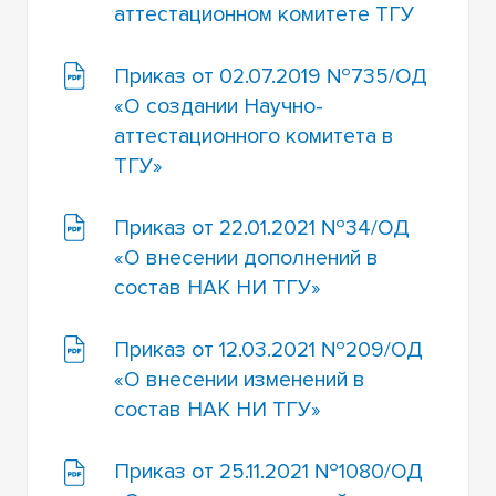
УЧЕНОЙ СТЕПЕНИ
аттестационном комитете ТГУ
ДИССЕРТАЦИИ И ОБЪЯВЛЕНИЯ О ЗАЩИТАХ В
СОВЕТАХ ВАК (СОВЕТЫ ЗАКРЫТЫ)
Приказ от 02.07.2019 №735/ОД
«О создании Научно-
АВТОРЕФЕРАТЫ И ДИССЕРТАЦИИ НА САЙТЕ
аттестационного комитета в
НАУЧНОЙ БИБЛИОТЕКИ НИ ТГУ
ТГУ»
Приказ от 22.01.2021 №34/ОД
«О внесении дополнений в
состав НАК НИ ТГУ»
Приказ от 12.03.2021 №209/ОД
«О внесении изменений в
состав НАК НИ ТГУ»
Приказ от 25.11.2021 №1080/ОД