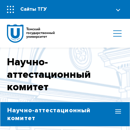
Сайты ТГУ
Научно-
аттестационный
комитет
Научно-аттестационный
комитет