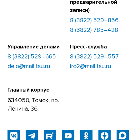
предварительной
записи)
8 (3822) 529–856,
8 (3822) 785–428
Управление делами
Пресс-служба
8 (3822) 529–665
8 (3822) 529–557
delo@mail.tsu.ru
iro2@mail.tsu.ru
Главный корпус
634050, Томск, пр.
Ленина, 36