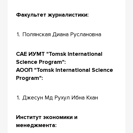
Факультет журналистики:
1.
Полянская Диана Руслановна
САЕ ИУМТ "Tomsk International
Science Program":
АООП "Tomsk International Science
Program":
1.
Джесун Мд Рухул Ибна Кхан
Институт экономики и
менеджмента: