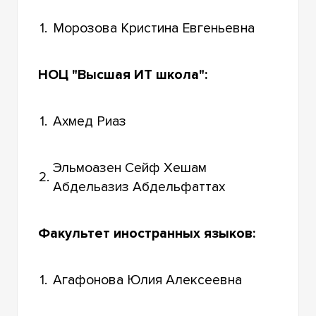
1.
Морозова Кристина Евгеньевна
НОЦ "Высшая ИТ школа":
1.
Ахмед Риаз
Эльмоазен Сейф Хешам
2.
Абдельазиз Абдельфаттах
Факультет иностранных языков:
1.
Агафонова Юлия Алексеевна