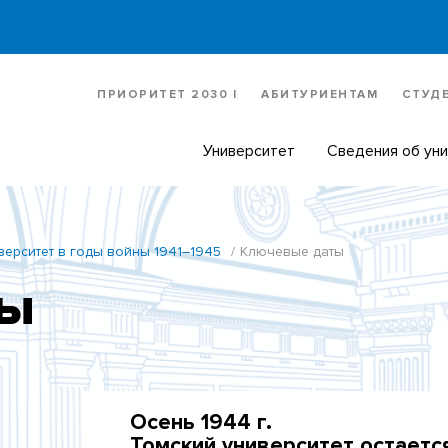
ПРИОРИТЕТ 2030 |
АБИТУРИЕНТАМ
СТУД
Университет
Сведения об ун
верситет в годы войны 1941–1945
Ключевые даты
ты
Осень 1944 г.
Томский университет остаетс