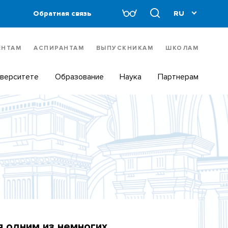
Обратная связь
ЕНТАМ
АСПИРАНТАМ
ВЫПУСКНИКАМ
ШКОЛАМ
иверситете
Образование
Наука
Партнерам
я одним из немногих