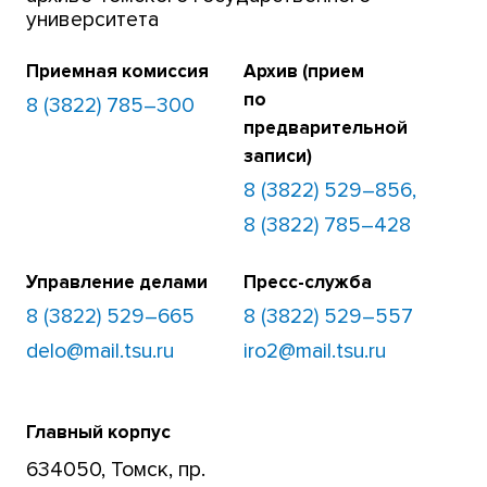
университета
Приемная комиссия
Архив (прием
по
8 (3822) 785–300
предварительной
записи)
8 (3822) 529–856,
8 (3822) 785–428
Управление делами
Пресс-служба
8 (3822) 529–665
8 (3822) 529–557
delo@mail.tsu.ru
iro2@mail.tsu.ru
Главный корпус
634050, Томск, пр.