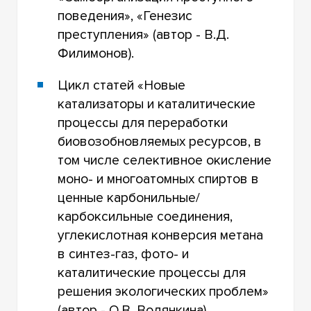
поведения», «Генезис
преступления» (автор - В.Д.
Филимонов).
Цикл статей «Новые
катализаторы и каталитические
процессы для переработки
биовозобновляемых ресурсов, в
том числе селективное окисление
моно- и многоатомных спиртов в
ценные карбонильные/
карбоксильные соединения,
углекислотная конверсия метана
в синтез-газ, фото- и
каталитические процессы для
решения экологических проблем»
(автор - О.В. Водянкина)