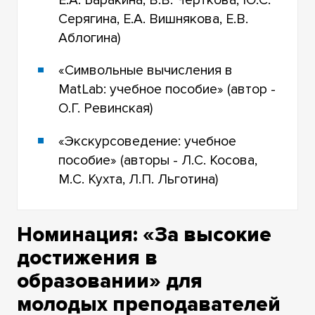
Е.А. Баракина, В.В. Черткова, Ю.С.
Серягина, Е.А. Вишнякова, Е.В.
Аблогина)
«Символьные вычисления в
MatLab: учебное пособие» (автор -
О.Г. Ревинская)
«Экскурсоведение: учебное
пособие» (авторы - Л.С. Косова,
М.С. Кухта, Л.П. Льготина)
Номинация: «За высокие
достижения в
образовании» для
молодых преподавателей