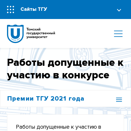
Сайты ТГУ
Работы допущенные к
участию в конкурсе
Премии ТГУ 2021 года
СОСТАВ КОНКУРСНОЙ КОМИССИИ
Работы допущенные к участию в
РАБОТЫ ДОПУЩЕННЫЕ К УЧАСТИЮ В