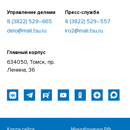
Управление делами
Пресс-служба
8 (3822) 529–665
8 (3822) 529–557
delo@mail.tsu.ru
iro2@mail.tsu.ru
Главный корпус
634050, Томск, пр.
Ленина, 36
Карта сайта
Минобрнауки РФ