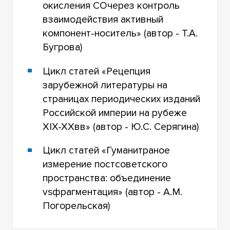
окисления COчерез контроль
взаимодействия активный
компонент-носитель» (автор - Т.А.
Бугрова)
Цикл статей «Рецепция
зарубежной литературы на
страницах периодических изданий
Российской империи на рубеже
XIX-XXвв» (автор - Ю.С. Серягина)
Цикл статей «Гуманитраное
измерение постсоветского
пространства: объединение
vsфрагментация» (автор - А.М.
Погорельская)