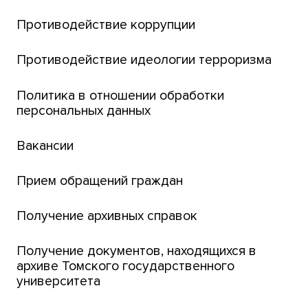
Английский для всех
Противодействие коррупции
Центр тестирования иностранных граждан
Противодействие идеологии терроризма
ТГУ
Интернет-лицей
Политика в отношении обработки
персональных данных
Открытые онлайн-курсы (MOOCs)
Вакансии
Платежи онлайн
Банк инициатив по развитию университета
Прием обращений граждан
Получение архивных справок
Получение документов, находящихся в
архиве Томского государственного
университета