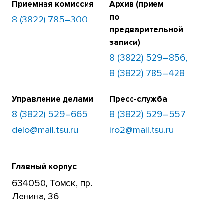
Приемная комиссия
Архив (прием
по
8 (3822) 785–300
предварительной
записи)
8 (3822) 529–856,
8 (3822) 785–428
Управление делами
Пресс-служба
8 (3822) 529–665
8 (3822) 529–557
delo@mail.tsu.ru
iro2@mail.tsu.ru
Главный корпус
634050, Томск, пр.
Ленина, 36