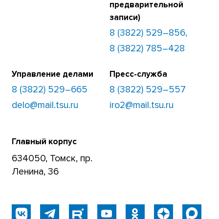
предварительной
записи)
8 (3822) 529–856,
8 (3822) 785–428
Управление делами
Пресс-служба
8 (3822) 529–665
8 (3822) 529–557
delo@mail.tsu.ru
iro2@mail.tsu.ru
Главный корпус
634050, Томск, пр.
Ленина, 36