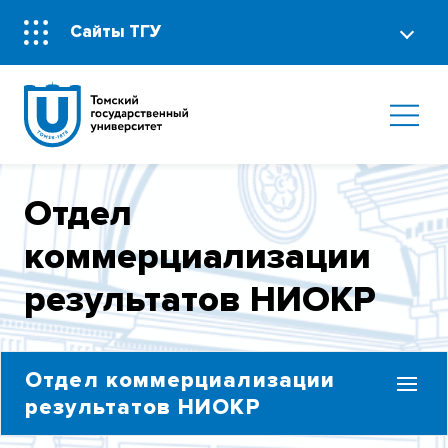
Сайты ТГУ
Отдел
коммерциализации
результатов НИОКР
Отдел коммерциализации
результатов НИОКР