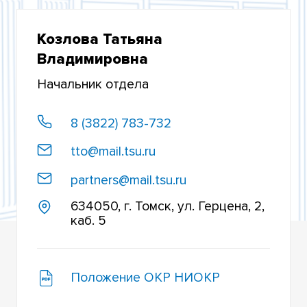
НОВОСТИ И ОБЪЯВЛЕНИЯ
Козлова Татьяна
ПОЛЕЗНЫЕ ССЫЛКИ
Владимировна
Начальник отдела
8 (3822) 783-732
tto@mail.tsu.ru
partners@mail.tsu.ru
634050, г. Томск, ул. Герцена, 2,
каб. 5
Положение ОКР НИОКР