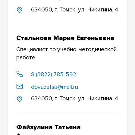
ГОРНО-АЛТАЙСКИЙ НАУЧНО-
634050, г. Томск, ул. Никитина, 4
ИССЛЕДОВАТЕЛЬСКИЙ ИНСТИТУТ СЕЛЬСКОГО
ХОЗЯЙСТВА (ФИЛИАЛ ТГУ)
Стальнова Мария Евгеньевна
Специалист по учебно-методической
работе
8 (3822) 785-592
dovuzatsu@mail.ru
634050, г. Томск, ул. Никитина, 4
Файзулина Татьяна