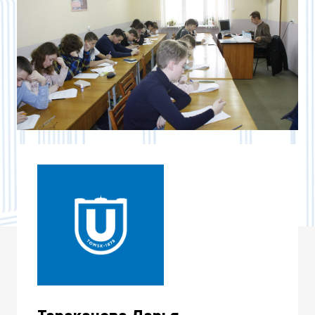
ВЫСШАЯ ИНЖЕНЕРНАЯ ШКОЛА
АГРОБИОТЕХНОЛОГИЙ «АГРОБИОТЕК»
ВОЕННЫЙ УЧЕБНЫЙ ЦЕНТР
ИНСТИТУТ ИСКУССТВ И КУЛЬТУРЫ
ИНСТИТУТ ЭКОНОМИКИ И МЕНЕДЖМЕНТА
ИНСТИТУТ ПРИКЛАДНОЙ МАТЕМАТИКИ И
КОМПЬЮТЕРНЫХ НАУК
ВЫСШАЯ IT-ШКОЛА
ЮРИДИЧЕСКИЙ ИНСТИТУТ
ГЕОЛОГО-ГЕОГРАФИЧЕСКИЙ ФАКУЛЬТЕТ
МЕХАНИКО-МАТЕМАТИЧЕСКИЙ ФАКУЛЬТЕТ