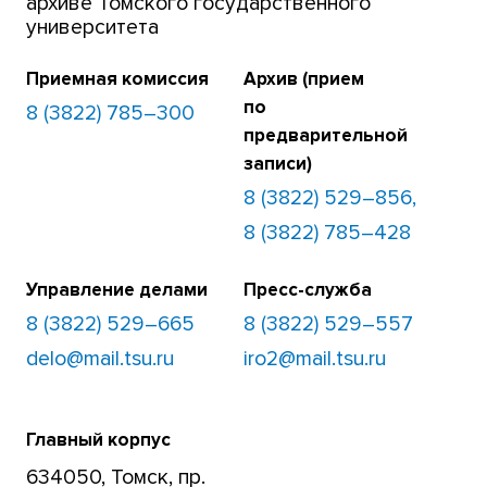
архиве Томского государственного
университета
Приемная комиссия
Архив (прием
по
8 (3822) 785–300
предварительной
записи)
8 (3822) 529–856,
8 (3822) 785–428
Управление делами
Пресс-служба
8 (3822) 529–665
8 (3822) 529–557
delo@mail.tsu.ru
iro2@mail.tsu.ru
Главный корпус
634050, Томск, пр.