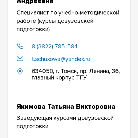
Андреевна
Специалист по учебно-методической
работе (курсы довузовской
подготовки)
8 (3822) 785-584
t.schuxowa@yandex.ru
634050, г. Томск, пр. Ленина, 36,
главный корпус ТГУ
Якимова Татьяна Викторовна
Заведующая курсами довузовской
подготовки