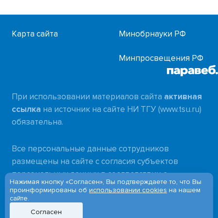
Карта сайта
Минобрнауки РФ
Минпросвещения РФ
При использовании материалов сайта
активная
ссылка
на источник на сайте НИ ТГУ (www.tsu.ru)
обязательна.
Все персональные данные сотрудников
размещены на сайте с согласия субъектов
персональных данных в соответствии с
Нажимая кнопку «Согласен», Вы подтверждаете то, что Вы
требованиями
проинформированы об
использовании cookies
на нашем
сайте.
Федерального закона от 27.07.2006 № 152-ФЗ
«О персональных данных»
Согласен