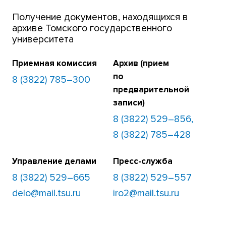
Получение документов, находящихся в
архиве Томского государственного
университета
Приемная комиссия
Архив (прием
по
8 (3822) 785–300
предварительной
записи)
8 (3822) 529–856,
8 (3822) 785–428
Управление делами
Пресс-служба
8 (3822) 529–665
8 (3822) 529–557
delo@mail.tsu.ru
iro2@mail.tsu.ru