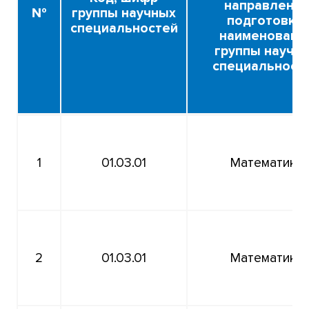
направления
№
группы научных
подготовки,
специальностей
наименовани
группы научн
специальност
1
01.03.01
Математика
2
01.03.01
Математика