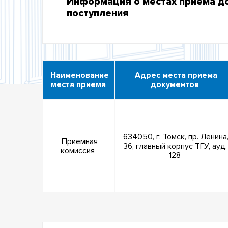
Информация о местах приема д
поступления
Наименование
Адрес места приема
места приема
документов
634050, г. Томск, пр. Ленина
Приемная
36, главный корпус ТГУ, ауд.
комиссия
128