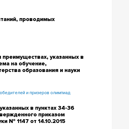
таний, проводимых
 преимуществах, указанных в
ема на обучение,
ерства образования и науки
победителей и призеров олимпиад
указанных в пунктах 34-36
твержденного приказом
ки № 1147 от 14.10.2015