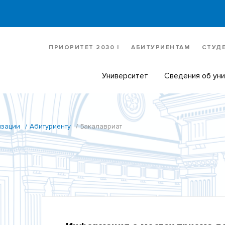
ПРИОРИТЕТ 2030 |
АБИТУРИЕНТАМ
СТУД
Университет
Сведения об ун
изации
Абитуриенту
Бакалавриат