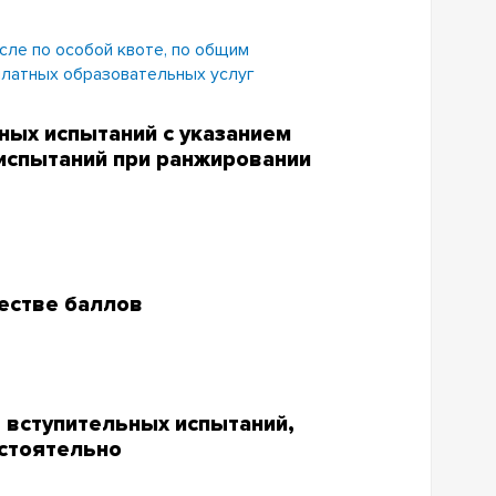
исле по особой квоте, по общим
 платных образовательных услуг
ных испытаний с указанием
испытаний при ранжировании
естве баллов
 вступительных испытаний,
стоятельно