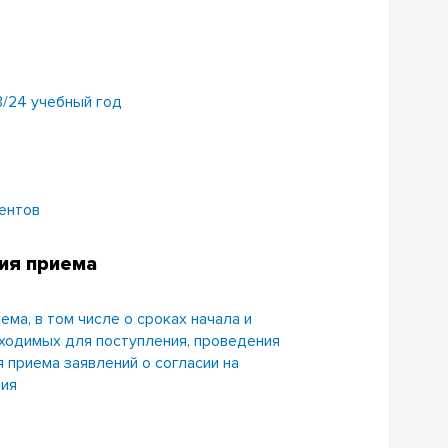
/24 учебный год
ентов
ния приема
ма, в том числе о сроках начала и
ходимых для поступления, проведения
 приема заявлений о согласии на
ния