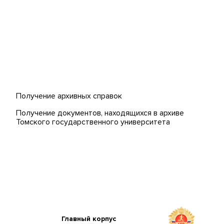
 (MOOCs)
Получение архивных справок
Получение документов, находящихся в архиве
Томского государственного университета
Главный корпус