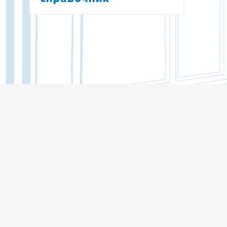
УСТАВ ТГУ
ЛИЦЕНЗИЯ НА ПРАВО
ОБРАЗОВАТЕЛЬНОЙ ДЕЯТЕЛЬНОСТИ
ТГУ
СВИДЕТЕЛЬСТВО О
ГОСУДАРСТВЕННОЙ АККРЕДИТАЦИИ
ТГУ
НОРМАТИВНО-ПРАВОВАЯ БАЗА ТГУ
НОРМАТИВНЫЕ ДОКУМЕНТЫ
УЧЕНОГО СОВЕТА