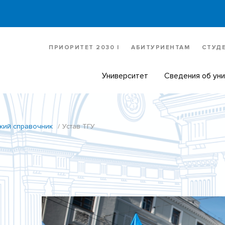
ПРИОРИТЕТ 2030 |
АБИТУРИЕНТАМ
СТУД
Университет
Сведения об ун
кий справочник
Устав ТГУ