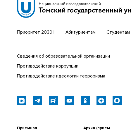
Томский региональный центр
Парк со
коллективного пользования
техноло
Приоритет 2030 |
Абитуриентам
Студентам
Сведения об образовательной организации
Противодействие коррупции
Противодействие идеологии терроризма
Приемная
Архив (прием