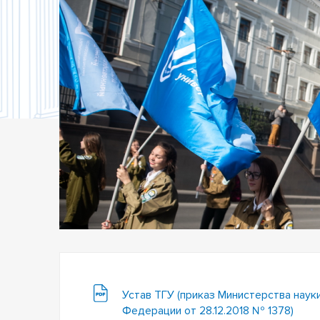
Устав ТГУ (приказ Министерства наук
Федерации от 28.12.2018 № 1378)