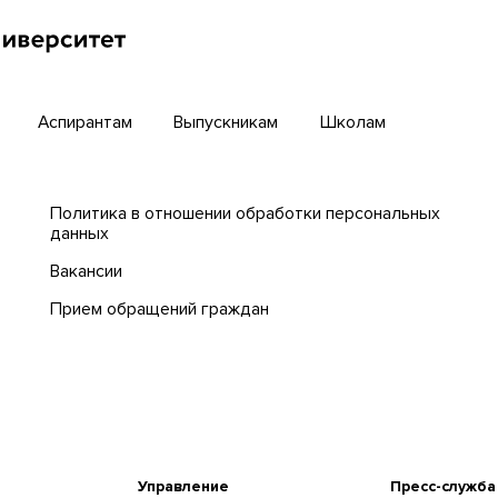
Интернет-лицей
циогуманитарных
гий ТГУ
Открытые онлайн-курсы
Аспирантам
Выпускникам
Школам
Политика в отношении обработки персональных
данных
Вакансии
Прием обращений граждан
Управление
Пресс-служба