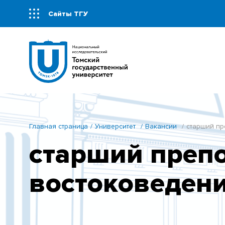
Сайты ТГУ
Главная страница
Университет
Вакансии
старший пр
старший преп
востоковеден