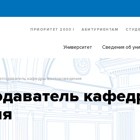
ПРИОРИТЕТ 2030 |
АБИТУРИЕНТАМ
СТУД
Университет
Сведения об ун
еподаватель кафедры востоковедения
одаватель кафе
ия