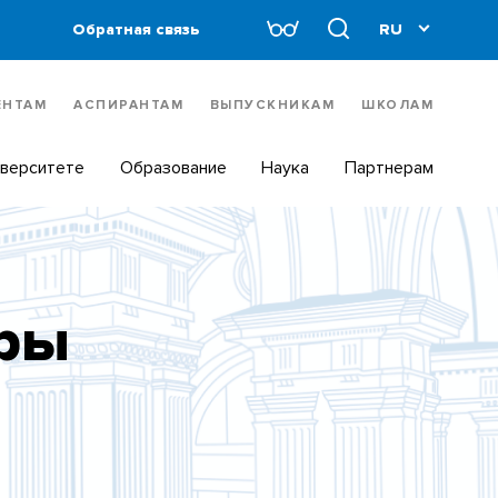
Обратная связь
ЕНТАМ
АСПИРАНТАМ
ВЫПУСКНИКАМ
ШКОЛАМ
иверситете
Образование
Наука
Партнерам
дры