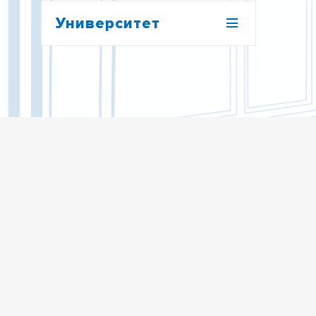
Университет
ТГУ СЕГОДНЯ
МИССИЯ ТГУ
СОВЕТЫ ТГУ
РЕКТОР ТГУ
РЕКТОРАТ
СТРУКТУРА УНИВЕРСИТЕТА
КАДРОВЫЙ СОСТАВ