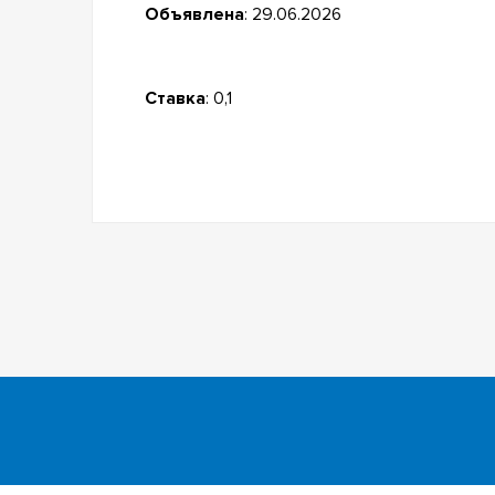
Объявлена
: 29.06.2026
Ставка
: 0,1
инкубатор
Английский для всех