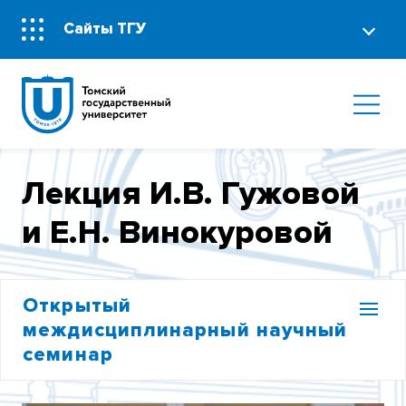
Сайты ТГУ
Лекция И.В. Гужовой
и Е.Н. Винокуровой
Открытый
междисциплинарный научный
семинар
ЛЕКЦИЯ И.П. КУЖЕЛЕВОЙ-САГАН