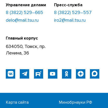
Управление делами
Пресс-служба
8 (3822) 529–665
8 (3822) 529–557
delo@mail.tsu.ru
iro2@mail.tsu.ru
Главный корпус
634050, Томск, пр.
Ленина, 36
Карта сайта
Минобрнауки РФ