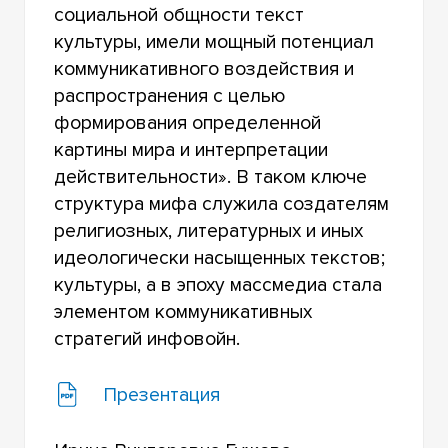
социальной общности текст
культуры, имели мощный потенциал
коммуникативного воздействия и
распространения с целью
формирования определенной
картины мира и интерпретации
действительности». В таком ключе
структура мифа служила создателям
религиозных, литературных и иных
идеологически насыщенных текстов;
культуры, а в эпоху массмедиа стала
элементом коммуникативных
стратегий инфовойн.
Презентация