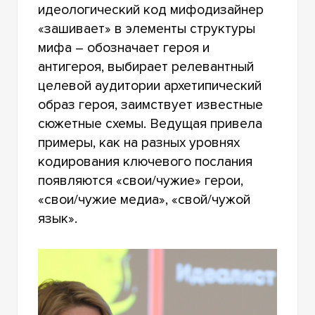
идеологический код мифодизайнер
«зашивает» в элементы структуры
мифа – обозначает героя и
антигероя, выбирает релевантный
целевой аудитории архетипический
образ героя, заимствует известные
сюжетные схемы. Ведущая привела
примеры, как на разных уровнях
кодирования ключевого послания
появляются «свои/чужие» герои,
«свои/чужие медиа», «свой/чужой
язык».