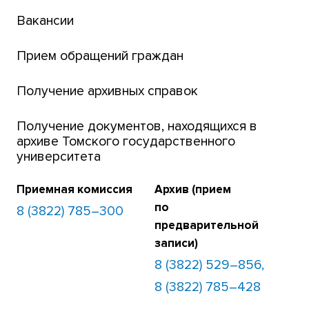
Вакансии
Платежи онлайн
Банк инициатив по развитию университета
Прием обращений граждан
Получение архивных справок
Получение документов, находящихся в
архиве Томского государственного
университета
Приемная комиссия
Архив (прием
по
8 (3822) 785–300
предварительной
записи)
8 (3822) 529–856,
8 (3822) 785–428