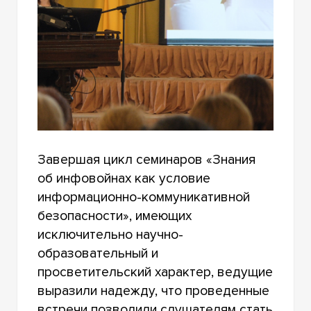
Завершая цикл семинаров «Знания
об инфовойнах как условие
информационно-коммуникативной
безопасности», имеющих
исключительно научно-
образовательный и
просветительский характер, ведущие
выразили надежду, что проведенные
встречи позволили слушателям стать