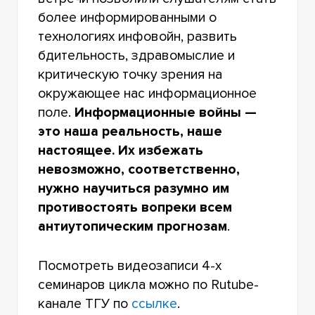
более информированными о
технологиях инфовойн, развить
бдительность, здравомыслие и
критическую точку зрения на
окружающее нас информационное
поле.
Информационные войны —
это наша реальность, наше
настоящее. Их избежать
невозможно, соответственно,
нужно научиться разумно им
противостоять вопреки всем
антиутопическим прогнозам
.
Посмотреть видеозаписи 4-х
семинаров цикла можно по Rutubе-
канале ТГУ по
ссылке
.