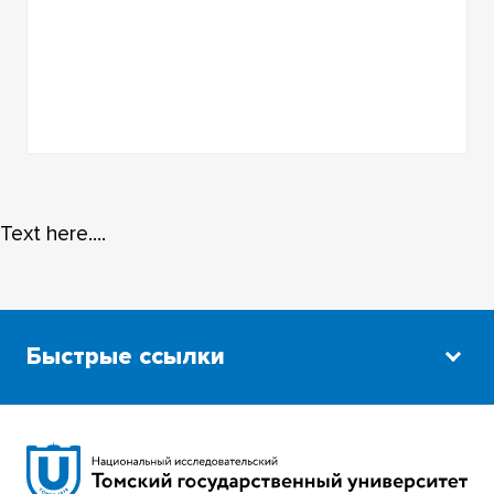
Text here....
Быстрые ссылки
Научная библиотека
Сибирский ботанический сад