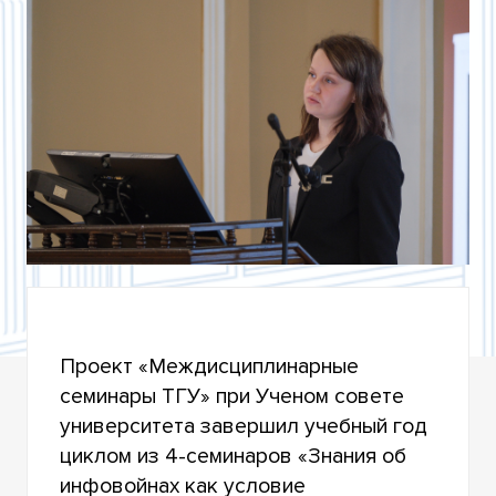
ЛЕКЦИЯ Г.А. ОКУШОВОЙ И Д.И. СПИЧЕВОЙ
ЛЕКЦИЯ С.С. ШАМСУДИНОВОЙ
ЛЕКЦИЯ ГУЖОВОЙ И.В. И ВИНОКУРОВОЙ Е.Н.
Проект «Междисциплинарные
семинары ТГУ» при Ученом совете
университета завершил учебный год
циклом из 4-семинаров «Знания об
инфовойнах как условие