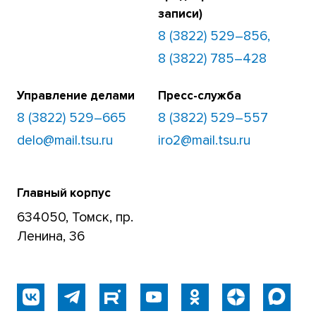
записи)
8 (3822) 529–856,
8 (3822) 785–428
Управление делами
Пресс-служба
8 (3822) 529–665
8 (3822) 529–557
delo@mail.tsu.ru
iro2@mail.tsu.ru
Главный корпус
634050, Томск, пр.
Ленина, 36