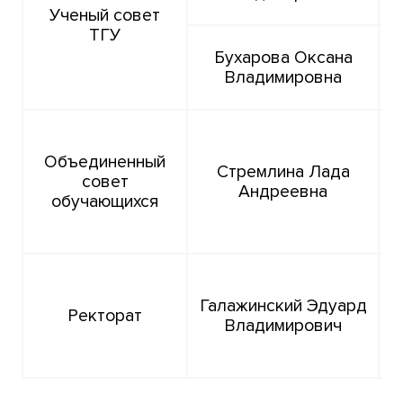
Ученый совет
ТГУ
Бухарова Оксана
Владимировна
Объединенный
Стремлина Лада
совет
Андреевна
обучающихся
Галажинский Эдуард
Ректорат
Владимирович