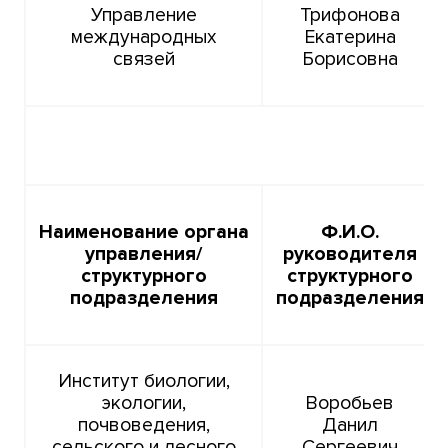
Управление
Трифонова
международных
Екатерина
связей
Борисовна
Наименование органа
Ф.И.О.
управления/
руководителя
структурного
структурного
подразделения
подразделения
Институт биологии,
экологии,
Воробьев
почвоведения,
Данил
сельского и лесного
Сергеевич