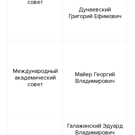
совет
Дунаевский
Григорий Ефимович
р
р
Международный
Майер Георгий
академический
Владимирович
совет
Галажинский Эдуард
Владимирович