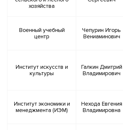
хозяйства
Военный учебный
Чепурин Игорь
центр
Вениаминович
Институт искусств и
Галкин Дмитрий
культуры
Владимирович
Институт экономики и
Нехода Евгения
менеджмента (ИЭМ)
Владимировна