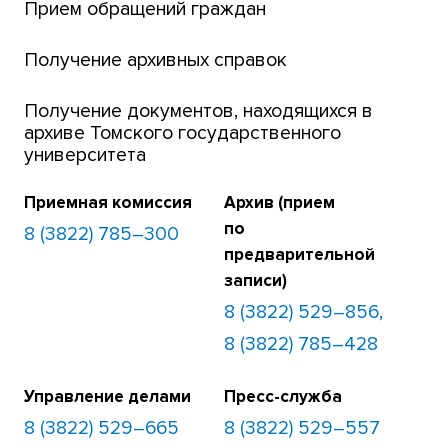
Банк инициатив по развитию университета
Прием обращений граждан
Получение архивных справок
Получение документов, находящихся в
архиве Томского государственного
университета
Приемная комиссия
Архив (прием
по
8 (3822) 785–300
предварительной
записи)
8 (3822) 529–856,
8 (3822) 785–428
Управление делами
Пресс-служба
8 (3822) 529–665
8 (3822) 529–557