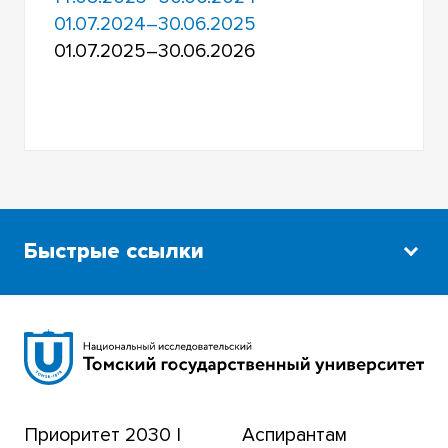
01.07.2024–30.06.2025
01.07.2025–30.06.2026
Быстрые ссылки
Научная библиотека
Сибирский ботанический сад
Эндаумент-фонд
Приоритет 2030 |
Аспирантам
Томский региональный центр коллективного