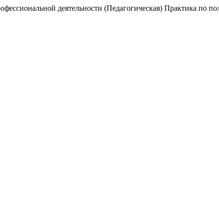
офессиональной деятельности (Педагогическая) Практика по п