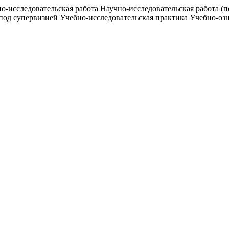
о-исследовательская работа Научно-исследовательская работа (
под супервизией Учебно-исследовательская практика Учебно-оз