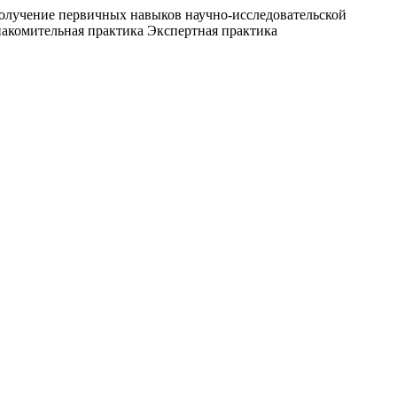
получение первичных навыков научно-исследовательской
накомительная практика Экспертная практика