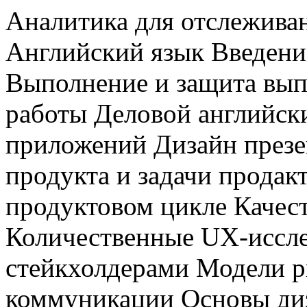
Аналитика для отслежива
Английский язык Введени
Выполнение и защита вы
работы Деловой английск
приложений Дизайн през
продукта и задачи продак
продуктовом цикле Качес
Количественные UX-иссл
стейкхолдерами Модели р
коммуникации Основы диз