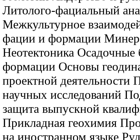
Литолого-фациальный ан
Межкультурное взаимоде
фации и формации Минер
Неотектоника Осадочные 
формации Основы геодина
проектной деятельности П
научных исследований По
защита выпускной квали
Прикладная геохимия Пр
на иностранном языке Ру