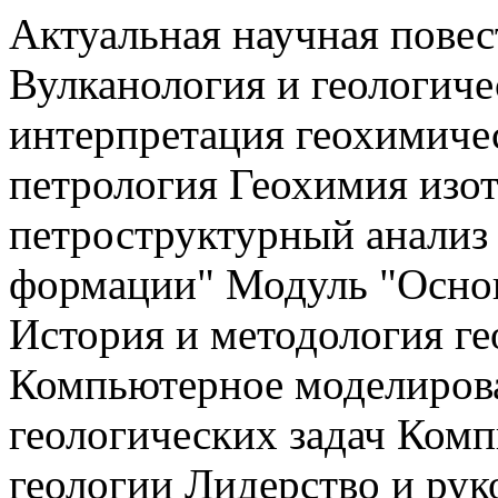
Актуальная научная пове
Вулканология и геологиче
интерпретация геохимиче
петрология Геохимия изо
петроструктурный анализ
формации" Модуль "Основ
История и методология ге
Компьютерное моделиров
геологических задач Ком
геологии Лидерство и рук