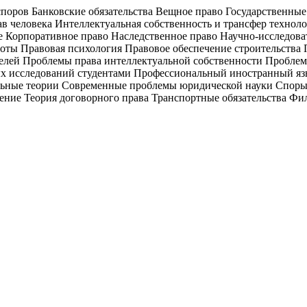
поров Банковские обязательства Вещное право Государственны
ав человека Интеллектуальная собственность и трансфер техно
е Корпоративное право Наследственное право Научно-исследоват
оты Правовая психология Правовое обеспечение строительств
лей Проблемы права интеллектуальной собственности Проблем
ых исследований студентами Профессиональный иностранный яз
ьные теории Современные проблемы юридической науки Споры в
ение Теория договорного права Транспортные обязательства Фи