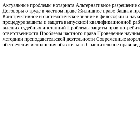
Актуальные проблемы нотариата Альтернативное разрешение с
Договоры о труде в частном праве Жилищное право Защита пр
Конструктивное и систематическое знание в философии и наук
процедуре защиты и защита выпускной квалификационной раб
высших судебных инстанций Проблемы защиты прав потребите
ответственности Проблемы частного права Проведение научн
методики преподавательской деятельности Современные морал
обеспечения исполнения обязательств Сравнительное правовед